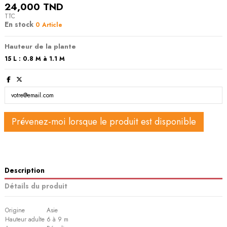
24,000 TND
TTC
En stock
0 Article
Hauteur de la plante
15 L : 0.8 M à 1.1 M
Description
Détails du produit
Origine
Asie
Hauteur adulte
6 à 9 m