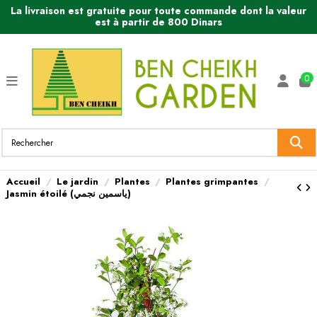
La livraison est gratuite pour toute commande dont la valeur
est à partir de 800 Dinars
0
Accueil
Le jardin
Plantes
Plantes grimpantes
Jasmin étoilé (ياسمين نجمي)