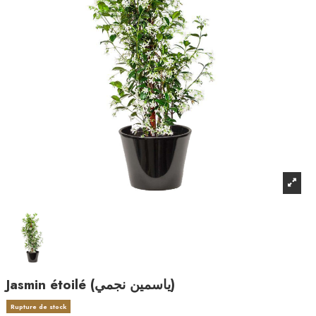
Jasmin étoilé (ياسمين نجمي)
Rupture de stock