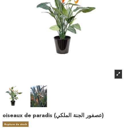
oiseaux de paradis (عصفور الجنة الملكي)
Rupture de stock