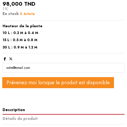
98,000 TND
TTC
En stock
0 Article
Hauteur de la plante
10 L : 0.2 M à 0.4 M
15 L : 0.5 M à 0.8 M
30 L : 0.9 M à 1.2 M
Description
Détails du produit