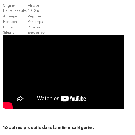
Origine
Afrique
Hauteur adulte
1 à 2 m
Arrosage
Régulier
Floraison
Printemps
Feuillage
Persistant
Situation
Ensoleillée
16 autres produits dans la même catégorie :