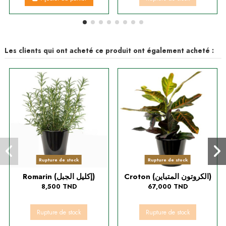
Les clients qui ont acheté ce produit ont également acheté :
Rupture de stock
Rupture de stock
Croton (الكروتون المتباين)
Romarin (إكليل الجبل)
8,500 TND
67,000 TND
Rupture de stock
Rupture de stock