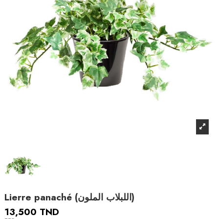
Lierre panaché (اللبلاب الملون)
13,500 TND