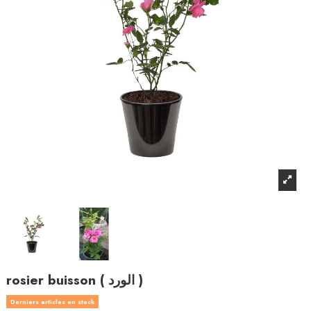
rosier buisson ( الورد )
Derniers articles en stock