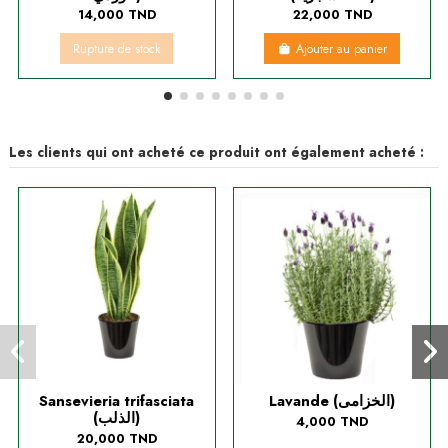
14,000 TND
22,000 TND
Rupture de stock
Ajouter au panier
Les clients qui ont acheté ce produit ont également acheté :
Sansevieria trifasciata
Lavande (الخزامى)
(الذلب)
4,000 TND
20,000 TND