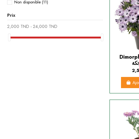
Non disponible
(11)
Prix
2,000 TND - 24,000 TND
Dimorpho
2,
Ajo