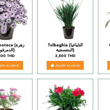
teca (زهرة
Tulbaghia (التلباغيا
الدمرفوتكة)
البنفسجية)
500 TND
3,500 TND
uter au panier
Ajouter au panier