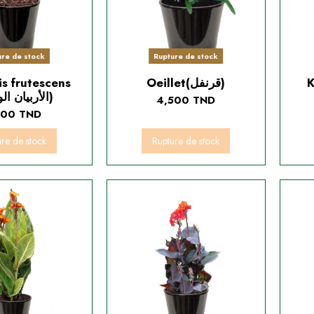
ure de stock
Rupture de stock
s frutescens
Oeillet(قرنفل)
(الأربيان الوردية)
4,500 TND
500 TND
ure de stock
Rupture de stock