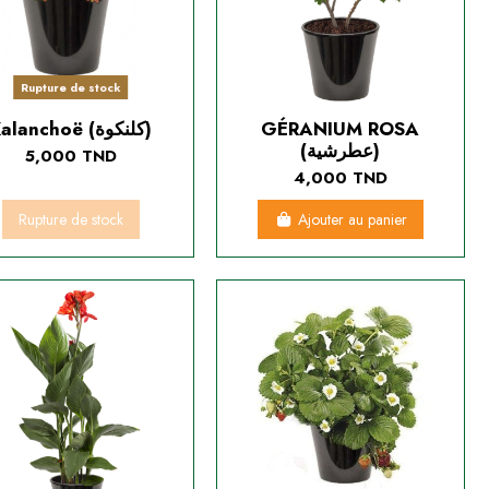
Rupture de stock
Kalanchoë (كلنكوة)
GÉRANIUM ROSA
(عطرشية)
5,000 TND
4,000 TND
Rupture de stock
Ajouter au panier