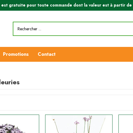
n est gratuite pour toute commande dont la valeur est à partir d
Promotions
Contact
leuries