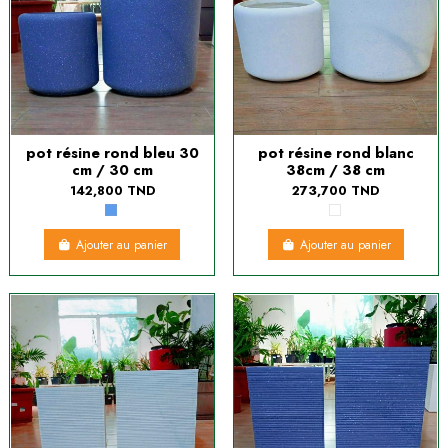
pot résine rond bleu 30
pot résine rond blanc
cm / 30 cm
38cm / 38 cm
142,800 TND
273,700 TND
Ajouter au panier
Ajouter au panier