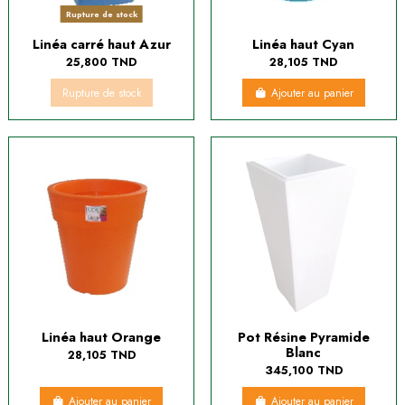
Rupture de stock
Linéa carré haut Azur
Linéa haut Cyan
25,800 TND
28,105 TND
Rupture de stock
Ajouter au panier
Linéa haut Orange
Pot Résine Pyramide
Blanc
28,105 TND
345,100 TND
Ajouter au panier
Ajouter au panier