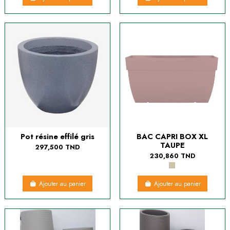
Pot résine effilé gris
BAC CAPRI BOX XL
TAUPE
297,500 TND
230,860 TND
Ajouter au panier
Ajouter au panier