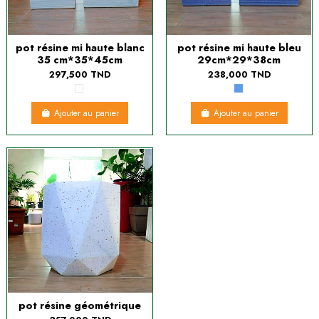
pot résine mi haute blanc
pot résine mi haute bleu
35 cm*35*45cm
29cm*29*38cm
297,500 TND
238,000 TND
Ajouter au panier
Ajouter au panier
pot résine géométrique