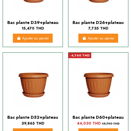
Bac plante D39+plateau
Bac plante D26+plateau
15,470 TND
7,735 TND
Ajouter au panier
Ajouter au panier
-4,760 TND
Bac plante D52+plateau
Bac plante D60+plateau
39,865 TND
44,030 TND
48,790 TND