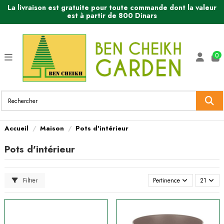
La livraison est gratuite pour toute commande dont la valeur
est à partir de 800 Dinars
0
Accueil
Maison
Pots d'intérieur
Pots d'intérieur
Filtrer
Pertinence
21