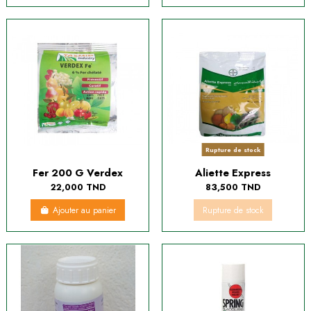
Rupture de stock
Fer 200 G Verdex
Aliette Express
22,000 TND
83,500 TND
Ajouter au panier
Rupture de stock