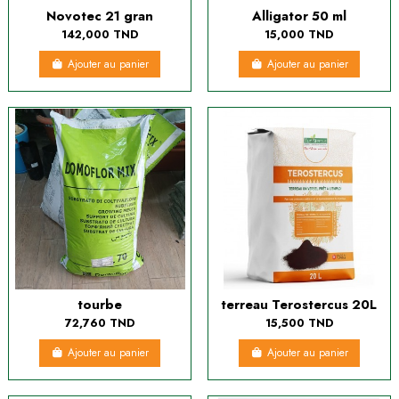
Novotec 21 gran
Alligator 50 ml
142,000 TND
15,000 TND
Ajouter au panier
Ajouter au panier
tourbe
terreau Terostercus 20L
72,760 TND
15,500 TND
Ajouter au panier
Ajouter au panier