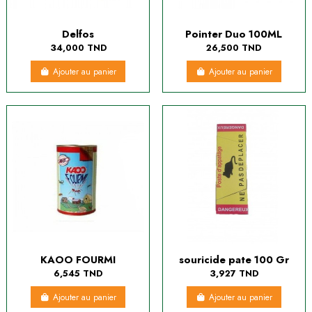
Delfos
Pointer Duo 100ML
34,000 TND
26,500 TND
Ajouter au panier
Ajouter au panier
KAOO FOURMI
souricide pate 100 Gr
6,545 TND
3,927 TND
Ajouter au panier
Ajouter au panier