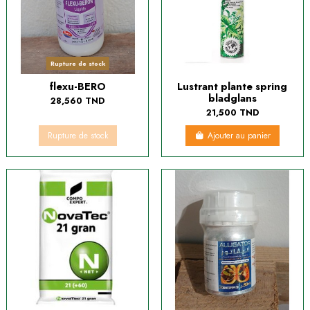
Rupture de stock
flexu-BERO
Lustrant plante spring
bladglans
28,560 TND
21,500 TND
Rupture de stock
Ajouter au panier