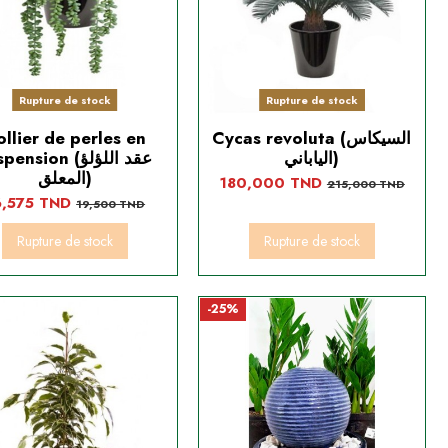
Rupture de stock
Rupture de stock
llier de perles en
Cycas revoluta (السيكاس
الياباني)
ension (عقد اللؤلؤ
المعلق)
180,000 TND
215,000 TND
6,575 TND
19,500 TND
Rupture de stock
Rupture de stock
-25%