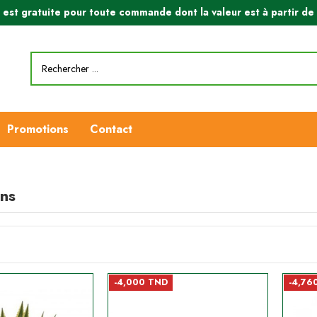
n est gratuite pour toute commande dont la valeur est à partir d
Promotions
Contact
ns
-4,000 TND
-4,76