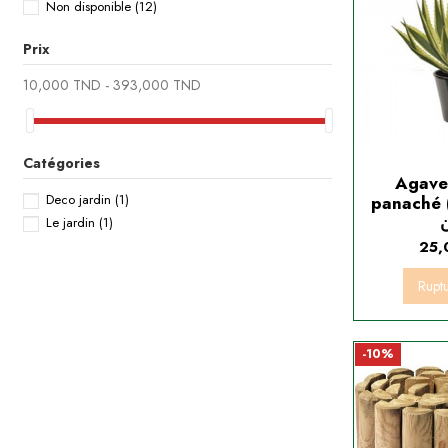
Non disponible
(12)
Prix
10,000 TND - 393,000 TND
Catégories
Agave
Deco jardin
(1)
panaché (صبار الأمريكي
Le jardin
(1)
25,
Rupt
-10%