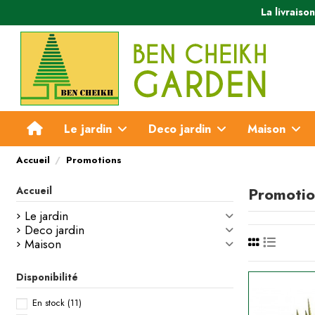
La livraiso
Le jardin
Deco jardin
Maison
Accueil
Promotions
Promotio
Accueil
Le jardin
Deco jardin
Maison
Disponibilité
En stock
(11)