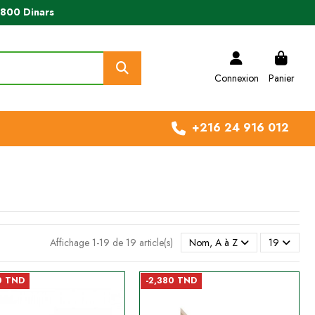
e 800 Dinars
Connexion
Panier
+216 24 916 012
Affichage 1-19 de 19 article(s)
Nom, A à Z
19
0 TND
-2,380 TND