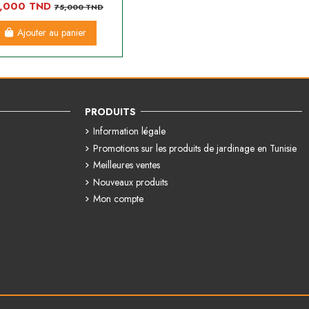
,000 TND
75,000 TND
Ajouter au panier
PRODUITS
Information légale
Promotions sur les produits de jardinage en Tunisie
Meilleures ventes
Nouveaux produits
Mon compte