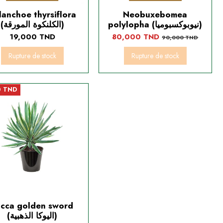
lanchoe thyrsiflora
Neobuxebomea
polylopha (نيوبوكسبوميا)
(الكلنكوة المورقة)
19,000 TND
80,000 TND
90,000 TND
Rupture de stock
Rupture de stock
0 TND
ucca golden sword
(اليوكا الذهبية)