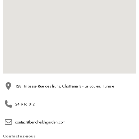
128, Impasse Rue des fruits, Chottrana 3 - La Soukra, Tunisie
24 916 012
contact@bencheikhgarden.com
Contactez-nous