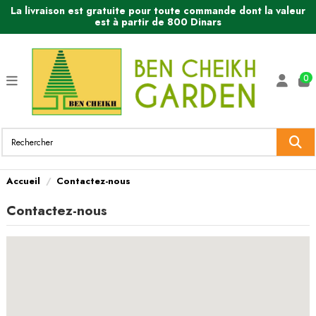
La livraison est gratuite pour toute commande dont la valeur
est à partir de 800 Dinars
0
Accueil
Contactez-nous
Contactez-nous