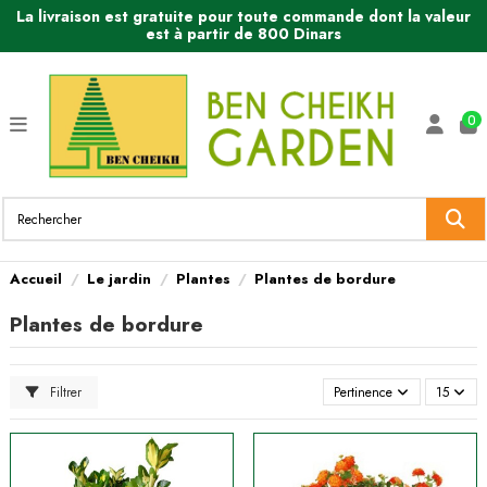
La livraison est gratuite pour toute commande dont la valeur
est à partir de 800 Dinars
0
Accueil
Le jardin
Plantes
Plantes de bordure
Plantes de bordure
Filtrer
Pertinence
15