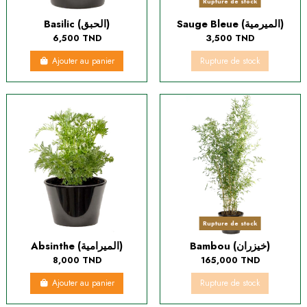
Rupture de stock
Sauge Bleue (الميرمية)
Basilic (الحبق)
6,500 TND
3,500 TND
Ajouter au panier
Rupture de stock
Rupture de stock
Bambou (خيزران)
Absinthe (الميرامية)
8,000 TND
165,000 TND
Ajouter au panier
Rupture de stock