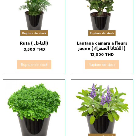
Rupture de stock
Rupture de stock
Ruta ( الفاجل)
Lantana camara a fleurs
jaune ( اللانتانا الصفراء )
3,500 TND
12,000 TND
Rupture de stock
Rupture de stock