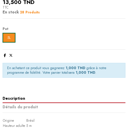
13,500 TND
TTC
En stock
28 Produits
Pot
5L
En achetant ce produit vous gagnerez
1,000 TND
grâce à notre
programme de fidélité. Votre panier totalisera
1,000 TND
.
Description
Détails du produit
Origine
Brésil
Hauteur adulte
5 m