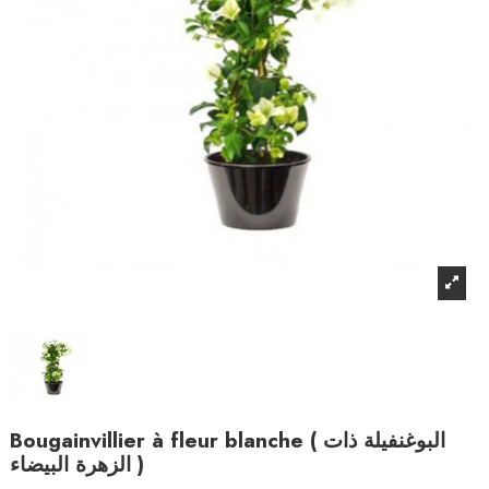
Bougainvillier à fleur blanche ( البوغنفيلة ذات
الزهرة البيضاء )