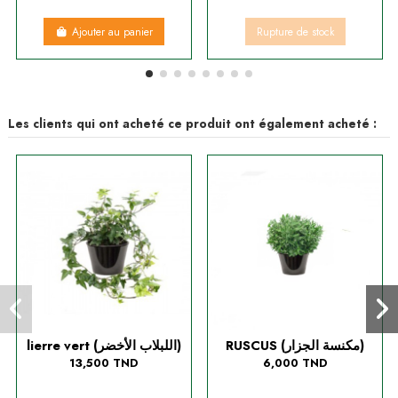
Ajouter au panier
Rupture de stock
Les clients qui ont acheté ce produit ont également acheté :
RUSCUS (مكنسة الجزار)
lierre vert (اللبلاب الأخضر)
13,500 TND
6,000 TND