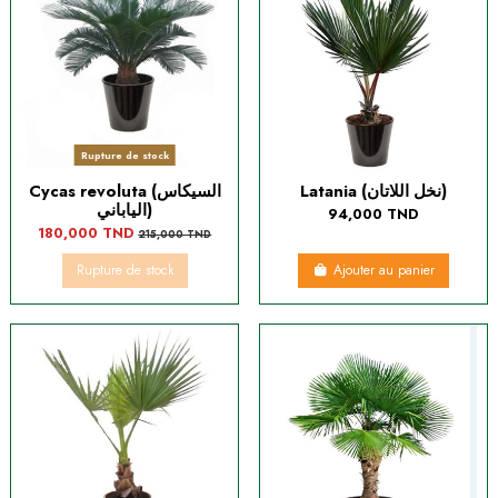
Rupture de stock
Latania (نخل اللاتان)
Cycas revoluta (السيكاس
الياباني)
94,000 TND
180,000 TND
215,000 TND
Rupture de stock
Ajouter au panier