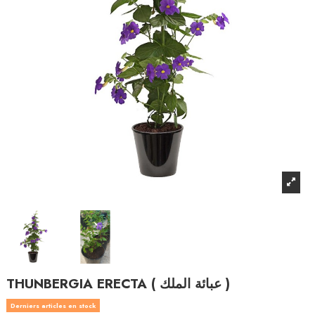
THUNBERGIA ERECTA ( عبائة الملك )
Derniers articles en stock