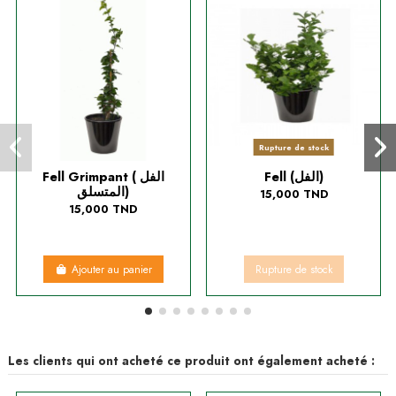
Rupture de stock
Fell (الفل)
Fell Grimpant ( الفل
المتسلق)
15,000 TND
15,000 TND
Ajouter au panier
Rupture de stock
Les clients qui ont acheté ce produit ont également acheté :