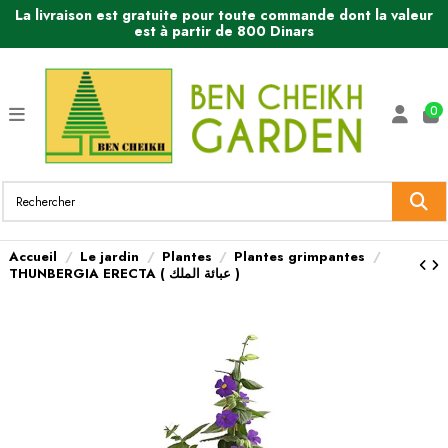
La livraison est gratuite pour toute commande dont la valeur
est à partir de 800 Dinars
0
Accueil
Le jardin
Plantes
Plantes grimpantes
THUNBERGIA ERECTA ( عبائة الملك )