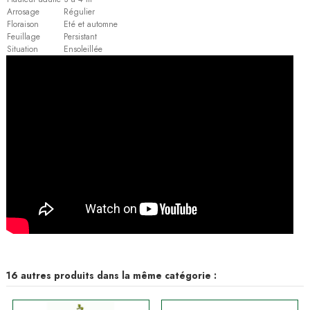
Arrosage
Régulier
Floraison
Eté et automne
Feuillage
Persistant
Situation
Ensoleillée
16 autres produits dans la même catégorie :