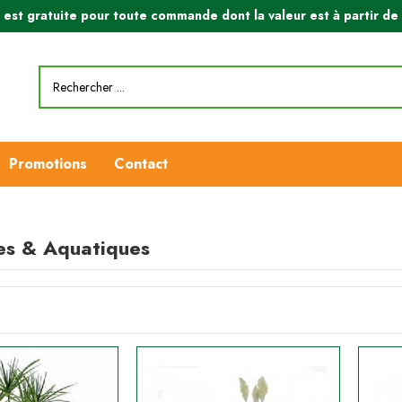
n est gratuite pour toute commande dont la valeur est à partir d
Promotions
Contact
s & Aquatiques