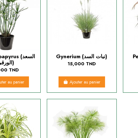
yrus (السعد
Gynerium (نبات السد)
P
الورقي)
15,000 TND
000 TND
uter au panier
Ajouter au panier