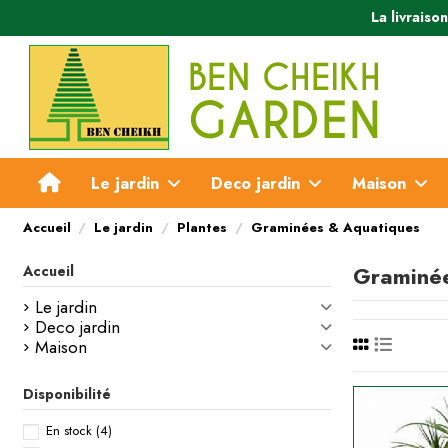
La livraiso
Le jardin
Deco jardin
Maison
Accueil
Le jardin
Plantes
Graminées & Aquatiques
Graminée
Accueil
Le jardin
Deco jardin
Maison
Disponibilité
En stock
(4)