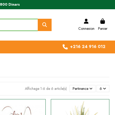
e 800 Dinars
Connexion
Panier
+216 24 916 012
Affichage 1-6 de 6 article(s)
Pertinence
6