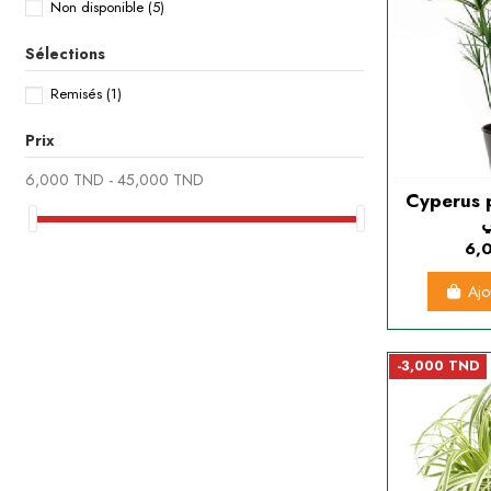
Non disponible
(5)
Sélections
Remisés
(1)
Prix
6,000 TND - 45,000 TND
Cyperus pap
6,
Ajo
-3,000 TND