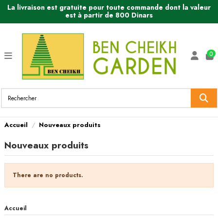
La livraison est gratuite pour toute commande dont la valeur
est à partir de 800 Dinars
0
Accueil
Nouveaux produits
Nouveaux produits
There are no products.
Accueil