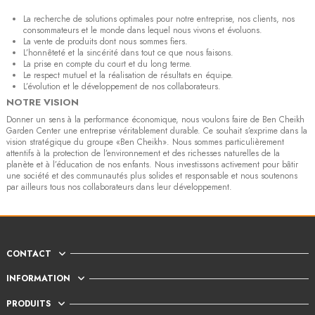
La recherche de solutions optimales pour notre entreprise, nos clients, nos
consommateurs et le monde dans lequel nous vivons et évoluons.
La vente de produits dont nous sommes fiers.
L’honnêteté et la sincérité dans tout ce que nous faisons.
La prise en compte du court et du long terme.
Le respect mutuel et la réalisation de résultats en équipe.
L’évolution et le développement de nos collaborateurs.
NOTRE VISION
Donner un sens à la performance économique, nous voulons faire de Ben Cheikh
Garden Center une entreprise véritablement durable. Ce souhait s’exprime dans la
vision stratégique du groupe «Ben Cheikh». Nous sommes particulièrement
attentifs à la protection de l’environnement et des richesses naturelles de la
planète et à l’éducation de nos enfants. Nous investissons activement pour bâtir
une société et des communautés plus solides et responsable et nous soutenons
par ailleurs tous nos collaborateurs dans leur développement.
CONTACT
INFORMATION
PRODUITS