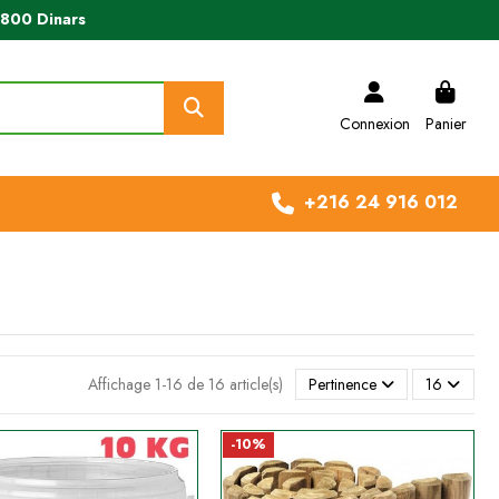
e 800 Dinars
Connexion
Panier
+216 24 916 012
Affichage 1-16 de 16 article(s)
Pertinence
16
-10%