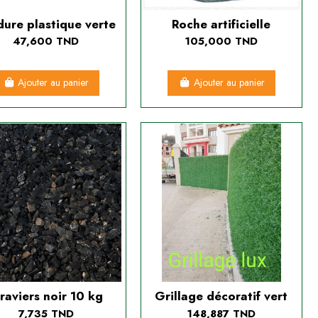
dure plastique verte
Roche artificielle
47,600 TND
105,000 TND
Ajouter au panier
Ajouter au panier
raviers noir 10 kg
Grillage décoratif vert
7,735 TND
148,887 TND