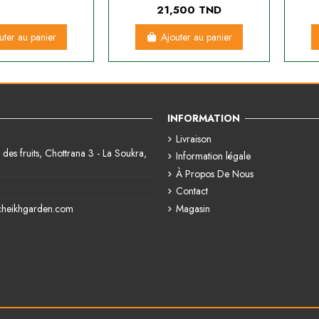
21,500 TND
uter au panier
Ajouter au panier
INFORMATION
Livraison
des fruits, Chottrana 3 - La Soukra,
Information légale
À Propos De Nous
Contact
Magasin
cheikhgarden.com