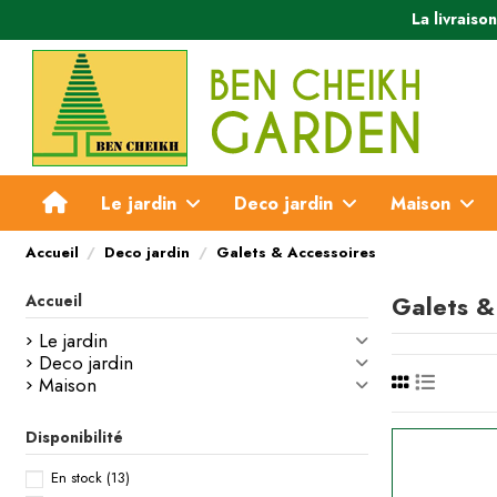
La livraiso
Le jardin
Deco jardin
Maison
Accueil
Deco jardin
Galets & Accessoires
Galets &
Accueil
Le jardin
Deco jardin
Maison
Disponibilité
En stock
(13)