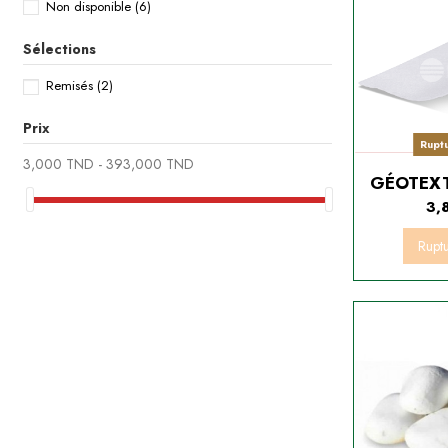
Non disponible
(6)
Sélections
Remisés
(2)
Prix
Rupt
3,000 TND - 393,000 TND
GÉOTEXT
3,
Rupt