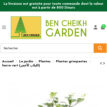
La livraison est gratuite pour toute commande dont la valeur
est à partir de 800 Dinars
0
Accueil
Le jardin
Plantes
Plantes grimpantes
lierre vert (اللبلاب الأخضر)