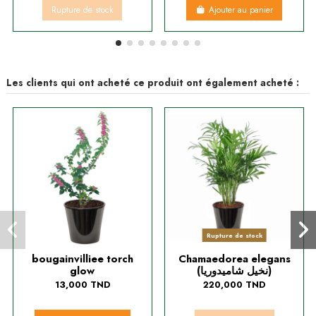
Rupture de stock
Ajouter au panier
Les clients qui ont acheté ce produit ont également acheté :
Rupture de stock
bougainvilliee torch
Chamaedorea elegans
glow
(نخيل شاميدوريا)
13,000 TND
220,000 TND