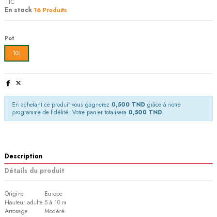
TTC
En stock
16 Produits
Pot
10L
En achetant ce produit vous gagnerez
0,500 TND
grâce à notre
programme de fidélité. Votre panier totalisera
0,500 TND
.
Description
Détails du produit
Origine
Europe
Hauteur adulte
5 à 10 m
Arrosage
Modéré