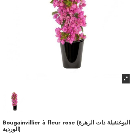
Bougainvillier à fleur rose (البوغنفيلة ذات الزهرة
الوردية)