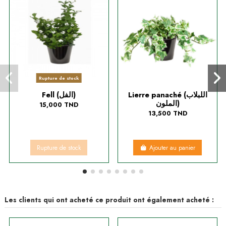
Rupture de stock
Lierre panaché (اللبلاب
Fell (الفل)
الملون)
15,000 TND
13,500 TND
Rupture de stock
Ajouter au panier
Les clients qui ont acheté ce produit ont également acheté :