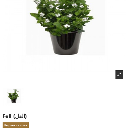
Fell (الفل)
Rupture de stock