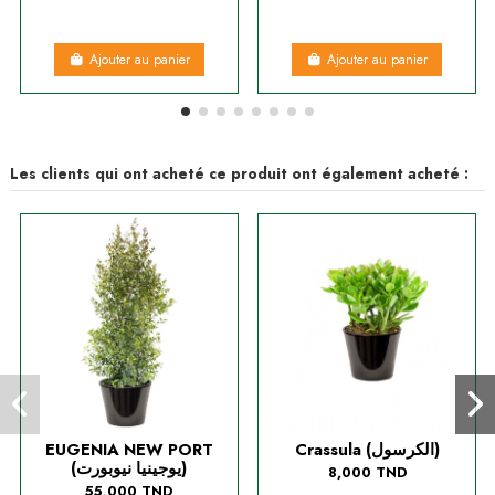
Ajouter au panier
Ajouter au panier
Les clients qui ont acheté ce produit ont également acheté :
EUGENIA NEW PORT
Crassula (الكرسول)
(يوجينيا نيوبورت)
8,000 TND
55,000 TND