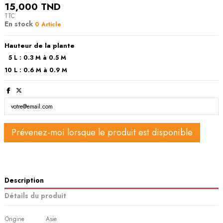
15,000 TND
TTC
En stock
0 Article
Hauteur de la plante
5 L : 0.3 M à 0.5 M
10 L : 0.6 M à 0.9 M
Description
Détails du produit
Origine
Asie