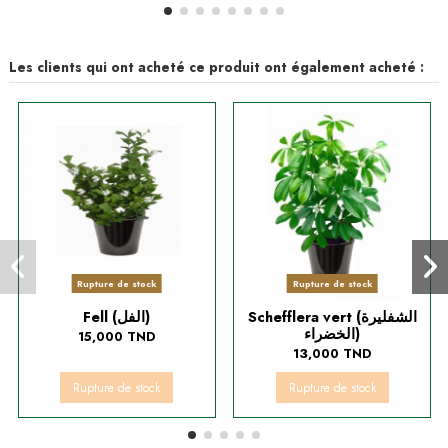
Les clients qui ont acheté ce produit ont également acheté :
Rupture de stock
Rupture de stock
Schefflera vert (الشفليرة
Fell (الفل)
الخضراء)
15,000 TND
13,000 TND
Rupture de stock
Rupture de stock