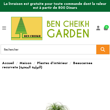
La livraison est gratuite pour toute commande dont la valeur
est à partir de 800 Dinars
0
Accueil
Maison
Plantes d’intérieur
Beaucarnea
recurvata (النولينة المنحنية)