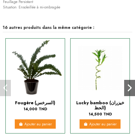
Feuillage
Persistant
Situation
Ensoleillée à mi-ombragée
16 autres produits dans la même catégorie :
Lucky bamboo (خيزران
Fougère (السرخس)
الحظ)
14,000 TND
14,500 TND
Ajouter au panier
Ajouter au panier