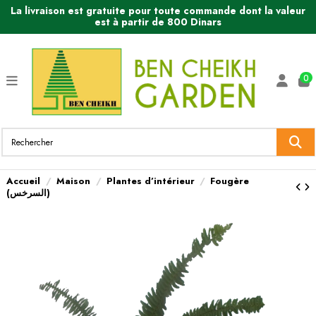
La livraison est gratuite pour toute commande dont la valeur
est à partir de 800 Dinars
0
Accueil
Maison
Plantes d’intérieur
Fougère
(السرخس)