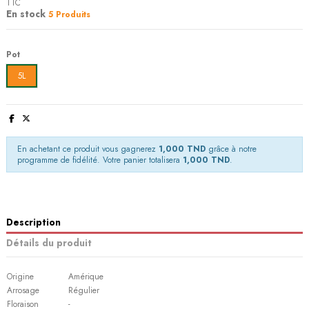
TTC
En stock
5 Produits
Pot
5L
En achetant ce produit vous gagnerez
1,000 TND
grâce à notre
programme de fidélité. Votre panier totalisera
1,000 TND
.
Description
Détails du produit
Origine
Amérique
Arrosage
Régulier
Floraison
-