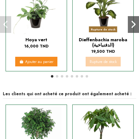
Rupture de stock
Hoya vert
Dieffenbachia maroba
(الدفنباخية)
16,000 TND
19,500 TND
Ajouter au panier
Rupture de stock
Les clients qui ont acheté ce produit ont également acheté :