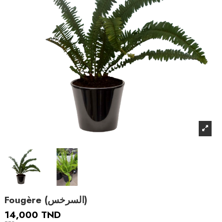
Fougère (السرخس)
14,000 TND