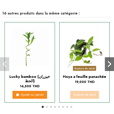
16 autres produits dans la même catégorie :
Rupture de stock
Lucky bamboo (خيزران
Hoya a feuille panachée
الحظ)
19,000 TND
14,500 TND
Ajouter au panier
Rupture de stock