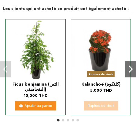
Les clients qui ont acheté ce produit ont également acheté :
Rupture de stock
Kalanchoë (كلنكوة)
Ficus benjamina (التين
البنجاميني)
5,000 TND
10,000 TND
Ajouter au panier
Rupture de stock