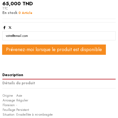
65,000 TND
TTC
En stock
0 Article
Description
Détails du produit
Origine
Asie
Arrosage
Régulier
Floraison
-
Feuillage
Persistant
Situation
Ensoleillée à mi-ombragée