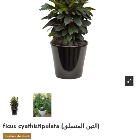
ficus cyathistipulata (التين المتسلق)
Rupture de stock