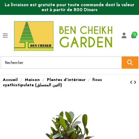
La livraison est gratuite pour toute commande dont la valeur
est à partir de 800 Dinars
0
Accueil
Maison
Plantes d’intérieur
ficus
cyathistipulata (التين المتسلق)