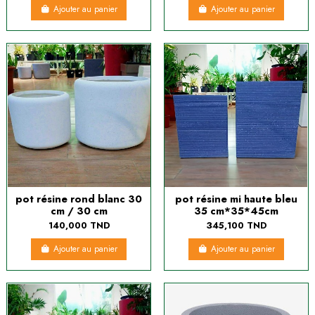
Ajouter au panier
Ajouter au panier
pot résine rond blanc 30
pot résine mi haute bleu
cm / 30 cm
35 cm*35*45cm
140,000 TND
345,100 TND
Ajouter au panier
Ajouter au panier