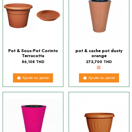
Pot & Sous-Pot Corinto
pot & cache pot dusty
Terracotta
orange
86,108 TND
273,700 TND
Ajouter au panier
Ajouter au panier