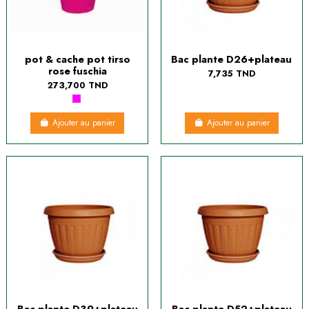
pot & cache pot tirso
Bac plante D26+plateau
rose fuschia
7,735 TND
273,700 TND
Ajouter au panier
Ajouter au panier
Bac plante D39+plateau
Bac plante D52+plateau