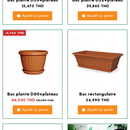
15,470 TND
39,865 TND
Ajouter au panier
Ajouter au panier
-4,760 TND
Bac plante D60+plateau
Bac rectangulaire
44,030 TND
24,990 TND
48,790 TND
Ajouter au panier
Ajouter au panier