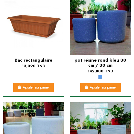
Bac rectangulaire
pot résine rond bleu 30
cm / 30 cm
13,090 TND
142,800 TND
Ajouter au panier
Ajouter au panier