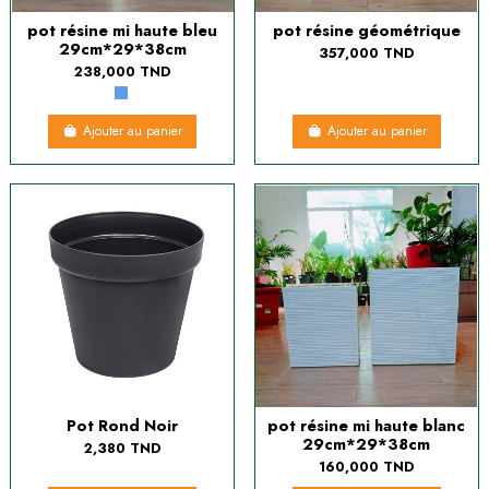
pot résine mi haute bleu
pot résine géométrique
29cm*29*38cm
357,000 TND
238,000 TND
Ajouter au panier
Ajouter au panier
Pot Rond Noir
pot résine mi haute blanc
29cm*29*38cm
2,380 TND
160,000 TND