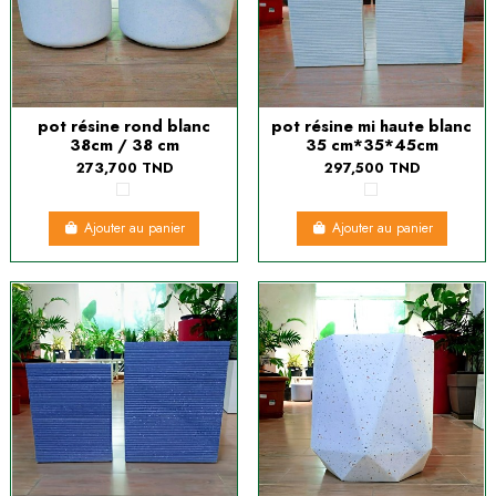
pot résine rond blanc
pot résine mi haute blanc
38cm / 38 cm
35 cm*35*45cm
273,700 TND
297,500 TND
Ajouter au panier
Ajouter au panier