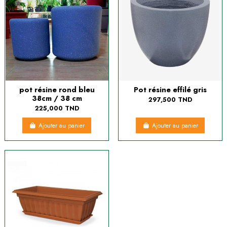
pot résine rond bleu
Pot résine effilé gris
38cm / 38 cm
297,500 TND
225,000 TND
Ajouter au panier
Ajouter au panier