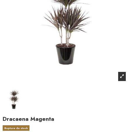
Dracaena Magenta
Rupture de stock