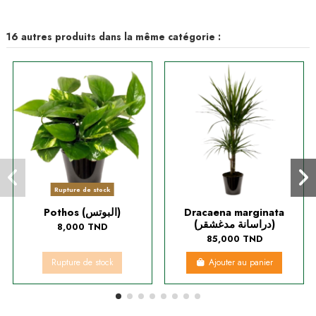
16 autres produits dans la même catégorie :
Rupture de stock
Pothos (البوتس)
Dracaena marginata
(دراسانة مدغشقر)
8,000 TND
85,000 TND
Rupture de stock
Ajouter au panier