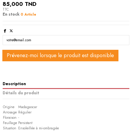
85,000 TND
TTC
En stock
0 Article
Description
Détails du produit
Origine
Madagascar
Arrosage
Régulier
Floraison
-
Feuillage
Persistant
Situation
Ensoleillée à mi-ombragée