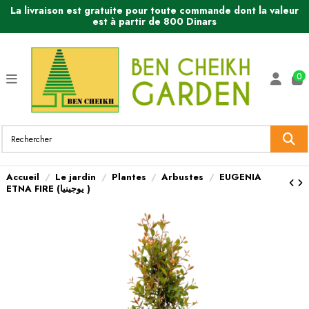
La livraison est gratuite pour toute commande dont la valeur
est à partir de 800 Dinars
0
Accueil
Le jardin
Plantes
Arbustes
EUGENIA
ETNA FIRE (يوجينيا )