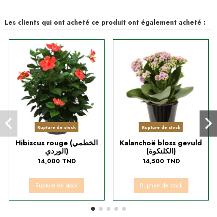
Les clients qui ont acheté ce produit ont également acheté :
Rupture de stock
Rupture de stock
Hibiscus rouge (الخطمي
Kalanchoë bloss gevuld
(الكلنكوة)
الوردي)
14,000 TND
14,500 TND
Rupture de stock
Rupture de stock