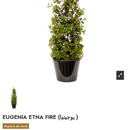
EUGENIA ETNA FIRE (يوجينيا )
Rupture de stock