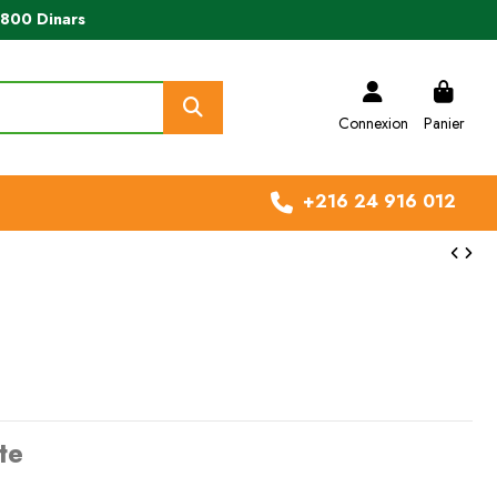
e 800 Dinars
Connexion
Panier
+216 24 916 012
te