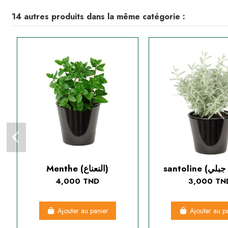
14 autres produits dans la même catégorie :
Menthe (النعناع)
4,000 TND
3,000 TN
Ajouter au panier
Ajouter au p