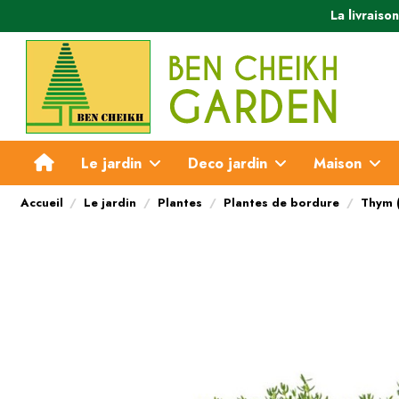
La livraiso
Le jardin
Deco jardin
Maison
Accueil
Le jardin
Plantes
Plantes de bordure