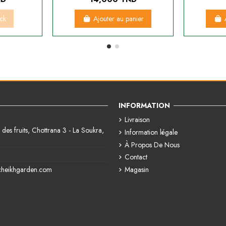
ock
Ajouter au panier
INFORMATION
Livraison
des fruits, Chottrana 3 - La Soukra,
Information légale
À Propos De Nous
Contact
Magasin
cheikhgarden.com