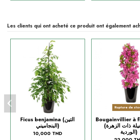
Les clients qui ont acheté ce produit ont également ach
Rupture de sto
Ficus benjamina (التين
Bougainvillier à f
(البوغنفيلة ذات الزهرة
البنجاميني)
الوردية)
10,000 TND
22,000 T