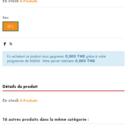
En stock
6 Produits
Sac
20 L
En achetant ce produit vous gagnerez
0,500 TND
grâce à notre
programme de fidélité. Votre panier totalisera
0,500 TND
.
Détails du produit
En stock
6 Produits
16 autres produits dans la même catégorie :