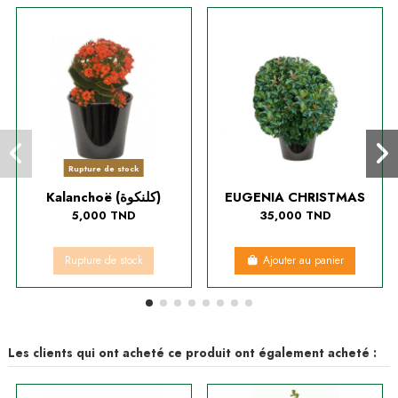
Rupture de stock
Kalanchoë (كلنكوة)
EUGENIA CHRISTMAS
5,000 TND
35,000 TND
Rupture de stock
Ajouter au panier
Les clients qui ont acheté ce produit ont également acheté :