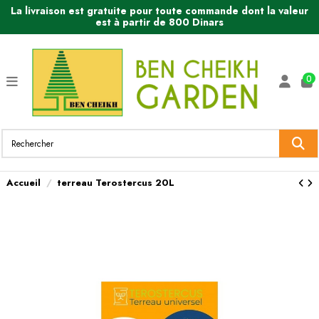
La livraison est gratuite pour toute commande dont la valeur
est à partir de 800 Dinars
0
Accueil
terreau Terostercus 20L