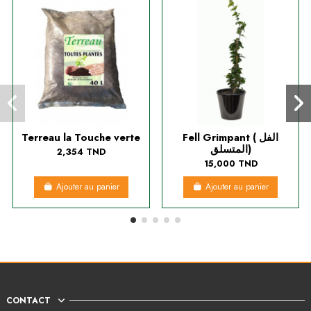
Terreau la Touche verte
Fell Grimpant ( الفل
المتسلق)
2,354 TND
15,000 TND
Ajouter au panier
Ajouter au panier
CONTACT