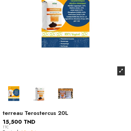
terreau Terostercus 20L
15,500 TND
TTC