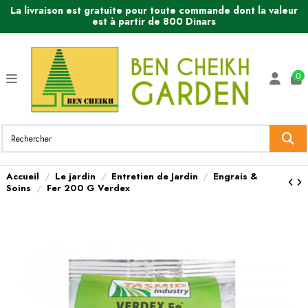
La livraison est gratuite pour toute commande dont la valeur
est à partir de 800 Dinars
0
Accueil
Le jardin
Entretien de Jardin
Engrais &
Soins
Fer 200 G Verdex