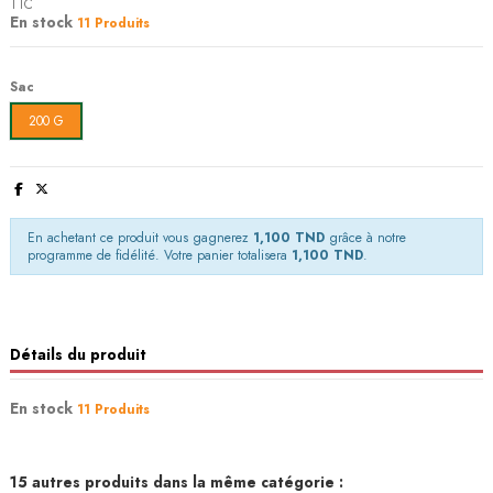
TTC
En stock
11 Produits
Sac
200 G
En achetant ce produit vous gagnerez
1,100 TND
grâce à notre
programme de fidélité. Votre panier totalisera
1,100 TND
.
Détails du produit
En stock
11 Produits
15 autres produits dans la même catégorie :