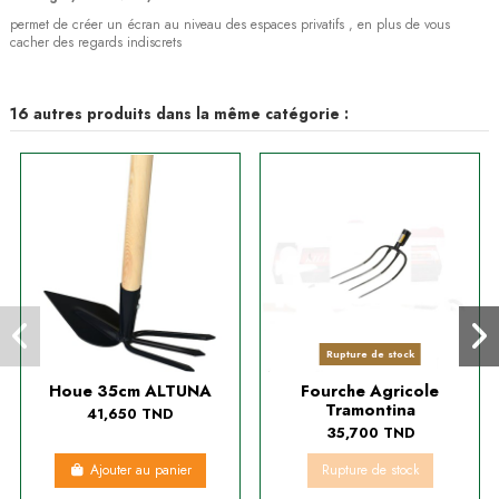
permet de créer un écran au niveau des espaces privatifs , en plus de vous
cacher des regards indiscrets
16 autres produits dans la même catégorie :
Rupture de stock
Houe 35cm ALTUNA
Fourche Agricole
Tramontina
41,650 TND
35,700 TND
Ajouter au panier
Rupture de stock