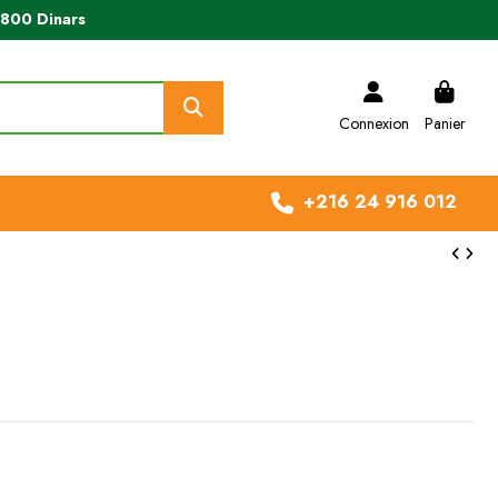
e 800 Dinars
Connexion
Panier
+216 24 916 012