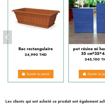
Bac rectangulaire
pot résine mi ha
35 cm*35*4
24,990 TND
345,100 T
Ajouter au panier
Ajouter au p
Les clients qui ont acheté ce produit ont également ach