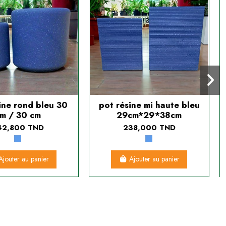
ine rond bleu 30
pot résine mi haute bleu
m / 30 cm
29cm*29*38cm
42,800 TND
238,000 TND
Ajouter au panier
Ajouter au panier