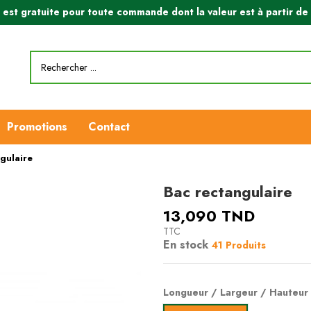
n est gratuite pour toute commande dont la valeur est à partir d
Promotions
Contact
gulaire
Bac rectangulaire
13,090 TND
TTC
En stock
41 Produits
Longueur / Largeur / Hauteur