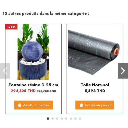
15 autres produits dans la même catégorie :
-25%
Fontaine résine D 25 cm
Toile Hors-sol
294,525 TND
5,593 TND
392,700 TND
Ajouter au panier
Ajouter au panier