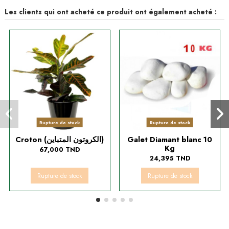
Les clients qui ont acheté ce produit ont également acheté :
Rupture de stock
Rupture de stock
Croton (الكروتون المتباين)
Galet Diamant blanc 10
Kg
67,000 TND
24,395 TND
Rupture de stock
Rupture de stock