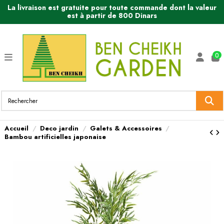
La livraison est gratuite pour toute commande dont la valeur
est à partir de 800 Dinars
0
Accueil
Deco jardin
Galets & Accessoires
Bambou artificielles japonaise