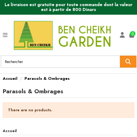
La livraison est gratuite pour toute commande dont la valeur
est à partir de 800 Dinars
0
Accueil
Parasols & Ombrages
Parasols & Ombrages
There are no products.
Accueil