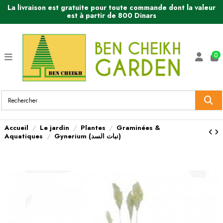
La livraison est gratuite pour toute commande dont la valeur
est à partir de 800 Dinars
0
Accueil
Le jardin
Plantes
Graminées &
Aquatiques
Gynerium (نبات السد)