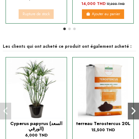
14,000 TND
17,000 TND
Rupture de stock
Ajouter au panier
Les clients qui ont acheté ce produit ont également acheté :
Cyperus papyrus (السعد
terreau Terostercus 20L
الورقي)
15,500 TND
6,000 TND