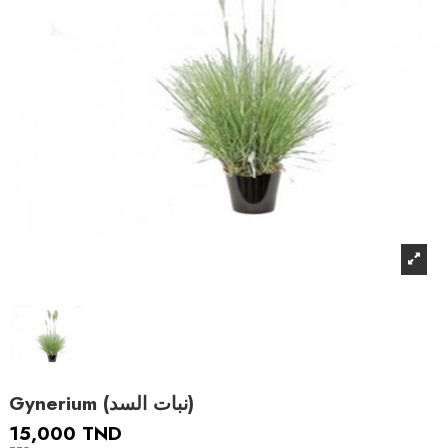
Gynerium (نبات السد)
15,000 TND