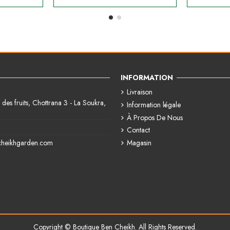
INFORMATION
Livraison
des fruits, Chottrana 3 - La Soukra,
Information légale
À Propos De Nous
Contact
Magasin
cheikhgarden.com
Copyright © Boutique Ben Cheikh. All Rights Reserved.