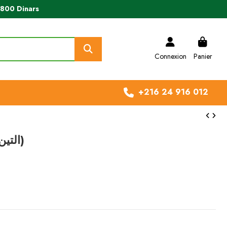
e 800 Dinars
Connexion
Panier
+216 24 916 012
Ficus Decora (التين المرن)