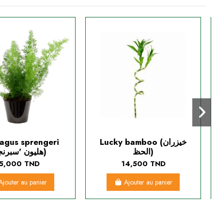
agus sprengeri
Lucky bamboo (خيزران
الحظ)
('هليون 'سبرنجر)
5,000 TND
14,500 TND
Ajouter au panier
Ajouter au panier