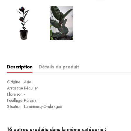
Description
Détails du produit
Origine
Asie
Arrosage
Régulier
Floraison
-
Feuillage
Persistant
Situation
Lumineuse/Ombragée
16 autres produits dans la même catégorie :