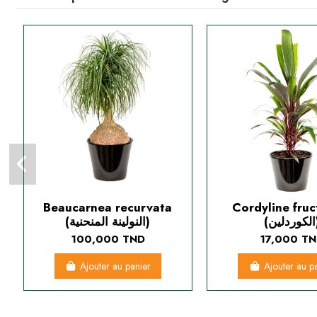
Beaucarnea recurvata
Cordyline fruc
(لين
(النولينة المنحنية)
100,000 TND
17,000 T
Ajouter au panier
Ajouter au p