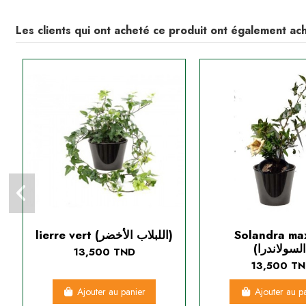
Les clients qui ont acheté ce produit ont également ach
lierre vert (اللبلاب الأخضر)
Solandra ma
13,500 TND
13,500 T
Ajouter au panier
Ajouter au p