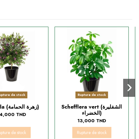
upture de stock
Rupture de stock
Schefflera vert (الشفليرة
Polygala (زهرة الحمامة)
الخضراء)
4,000 TND
13,000 TND
pture de stock
Rupture de stock