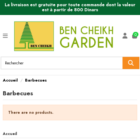
La livraison est gratuite pour toute commande dont la valeur
est à partir de 800 Dinars
0
Accueil
Barbecues
Barbecues
There are no products.
Accueil