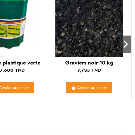
 plastique verte
Graviers noir 10 kg
7,600 TND
7,735 TND
Ajouter au panier
Ajouter au panier