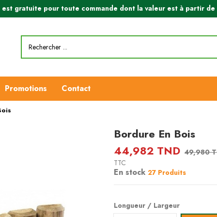
n est gratuite pour toute commande dont la valeur est à partir d
Promotions
Contact
Bois
Bordure En Bois
44,982 TND
49,980 
TTC
En stock
27 Produits
Longueur / Largeur