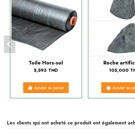
Toile Hors-sol
Roche artific
5,593 TND
105,000 T
Ajouter au panier
Ajouter au p
Les clients qui ont acheté ce produit ont également ach