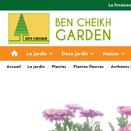
La livraiso
Le jardin
Deco jardin
Maison
Accueil
Le jardin
Plantes
Plantes fleuries