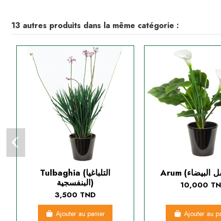
13 autres produits dans la même catégorie :
Tulbaghia (التلباغيا
البنفسجية)
10,000 T
3,500 TND
Ajouter au panier
Ajouter au p