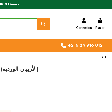
e 800 Dinars
Connexion
Panier
+216 24 916 012
Anthemis frutescens (الأربيان الوردية)