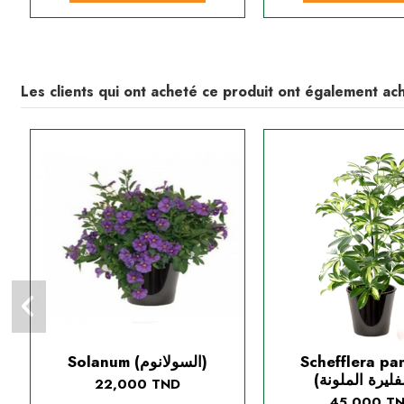
Les clients qui ont acheté ce produit ont également ach
Solanum (السولانوم)
Schefflera pa
22,000 TND
45,000 T