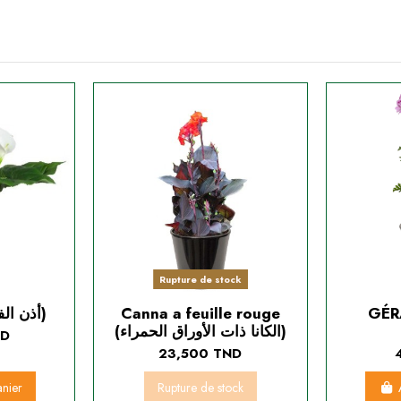
Rupture de stock
Arum (أذن الفل البيضاء)
Canna a feuille rouge
GÉR
(الكانا ذات الأوراق الحمراء)
ND
23,500 TND
anier
Rupture de stock