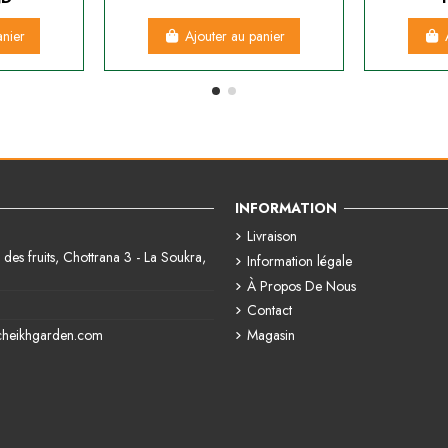
anier
Ajouter au panier
INFORMATION
Livraison
des fruits, Chottrana 3 - La Soukra,
Information légale
À Propos De Nous
Contact
Magasin
cheikhgarden.com