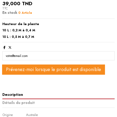
39,000 TND
TTC
En stock
0 Article
Hauteur de la plante
10 L : 0,2 M à 0,4 M
15 L : 0,5 M à 0,7 M
Description
Détails du produit
Origine
Australie