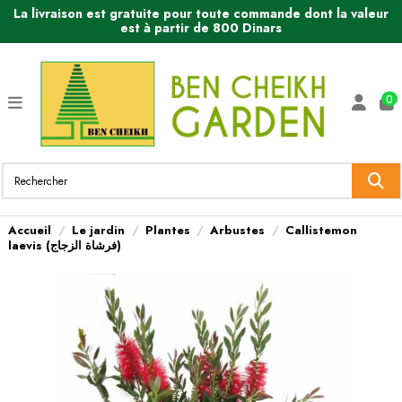
La livraison est gratuite pour toute commande dont la valeur
est à partir de 800 Dinars
0
Accueil
Le jardin
Plantes
Arbustes
Callistemon
laevis (فرشاة الزجاج)