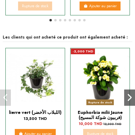
Rupture de stock
Ajouter au panier
Les clients qui ont acheté ce produit ont également acheté :
-2,000 TND
Rupture de stock
lierre vert (اللبلاب الأخضر)
Euphorbia milii Jaune
(فربيون شوكة المسيح)
13,500 TND
10,000 TND
12,000 TND
Ajouter au panier
Rupture de stock