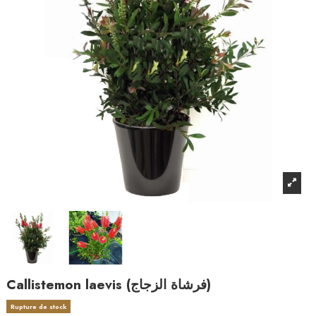
Callistemon laevis (فرشاة الزجاج)
Rupture de stock